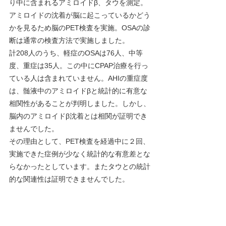
り中に含まれるアミロイドβ、タウを測定。
アミロイドの沈着が脳に起こっているかどう
かを見るため脳のPET検査を実施。OSAの診
断は通常の検査方法で実施しました。
計208人のうち、軽症のOSAは76人、中等
度、重症は35人。この中にCPAP治療を行っ
ている人は含まれていません。AHIの重症度
は、髄液中のアミロイドβと統計的に有意な
相関性があることが判明しました。しかし、
脳内のアミロイドβ沈着とは相関が証明でき
ませんでした。
その理由として、PET検査を経過中に２回、
実施できた症例が少なく統計的な有意差とな
らなかったとしています。またタウとの統計
的な関連性は証明できませんでした。