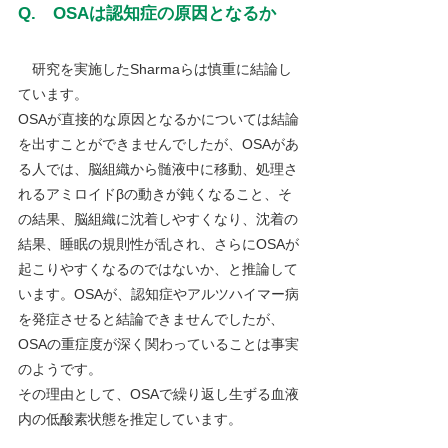
Q.　OSAは認知症の原因となるか
　研究を実施したSharmaらは慎重に結論し
ています。
OSAが直接的な原因となるかについては結論
を出すことができませんでしたが、OSAがあ
る人では、脳組織から髄液中に移動、処理さ
れるアミロイドβの動きが鈍くなること、そ
の結果、脳組織に沈着しやすくなり、沈着の
結果、睡眠の規則性が乱され、さらにOSAが
起こりやすくなるのではないか、と推論して
います。OSAが、認知症やアルツハイマー病
を発症させると結論できませんでしたが、
OSAの重症度が深く関わっていることは事実
のようです。
その理由として、OSAで繰り返し生ずる血液
内の低酸素状態を推定しています。