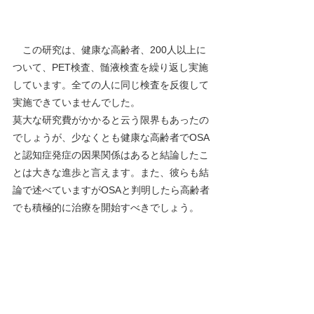
　この研究は、健康な高齢者、200人以上に
ついて、PET検査、髄液検査を繰り返し実施
しています。全ての人に同じ検査を反復して
実施できていませんでした。
莫大な研究費がかかると云う限界もあったの
でしょうが、少なくとも健康な高齢者でOSA
と認知症発症の因果関係はあると結論したこ
とは大きな進歩と言えます。また、彼らも結
論で述べていますがOSAと判明したら高齢者
でも積極的に治療を開始すべきでしょう。