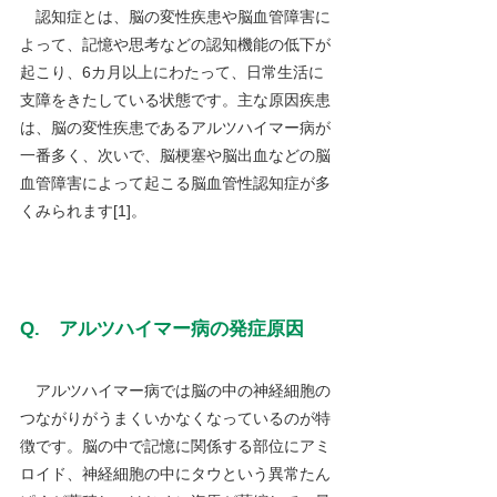
　認知症とは、脳の変性疾患や脳血管障害に
よって、記憶や思考などの認知機能の低下が
起こり、6カ月以上にわたって、日常生活に
支障をきたしている状態です。主な原因疾患
は、脳の変性疾患であるアルツハイマー病が
一番多く、次いで、脳梗塞や脳出血などの脳
血管障害によって起こる脳血管性認知症が多
くみられます[1]。
Q.　アルツハイマー病の発症原因
　アルツハイマー病では脳の中の神経細胞の
つながりがうまくいかなくなっているのが特
徴です。脳の中で記憶に関係する部位にアミ
ロイド、神経細胞の中にタウという異常たん