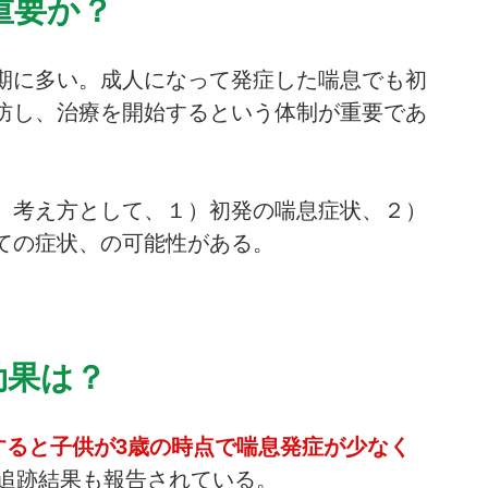
重要か？
期に多い。成人になって発症した喘息でも初
防し、治療を開始するという体制が重要であ
、考え方として、１）初発の喘息症状、２）
ての症状、の可能性がある。
効果は？
すると子供が3歳の時点で喘息発症が少なく
な追跡結果も報告されている。