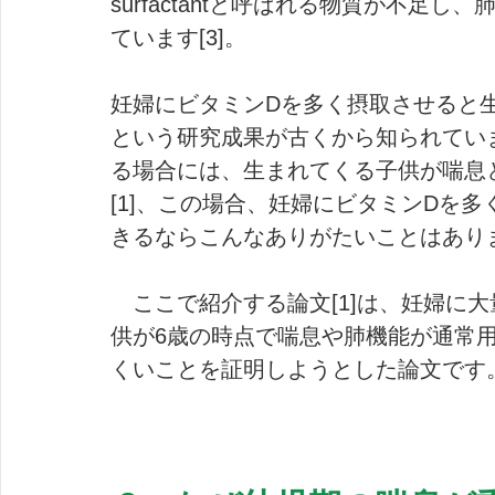
surfactantと呼ばれる物質が不足
ています[3]。
妊婦にビタミンDを多く摂取させると
という研究成果が古くから知られてい
る場合には、生まれてくる子供が喘息
[1]、この場合、妊婦にビタミンDを
きるならこんなありがたいことはあり
　ここで紹介する論文[1]は、妊婦に
供が6歳の時点で喘息や肺機能が通常
くいことを証明しようとした論文です