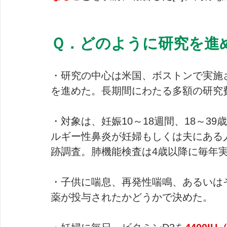
Ｑ．どのように研究を進
・研究の中心は米国、ボストンで実施
を進めた。長期間にわたる多額の研究
・対象は、妊娠10～18週間、18～3
ルギー性鼻炎が妊婦もしくは夫にある
跡調査。肺機能検査は4歳以降に毎年
・子供に喘息、再発性喘鳴、あるいは
薬が投与されたかどうかで決めた。