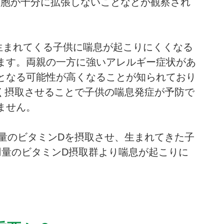
し、肺胞が十分に拡張しないことなどが観察され
生まれてくる子供に喘息が起こりにくくなる
ます。両親の一方に強いアレルギー症状があ
となる可能性が高くなることが知られており
多く摂取させることで子供の喘息発症が予防で
ません。
大量のビタミンDを摂取させ、生まれてきた子
用量のビタミンD摂取群より喘息が起こりに
。