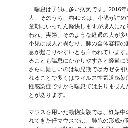
　喘息は子供に多い病気です。2016
人。そのうち、約40％は、小児が占
童期にいったん軽快しますが成人にな
われ、実際、そのような経過の人が多いよ
小児は成人と異なり、肺の全体容積の
息が起こりやすいとも言われています
ることも喘息にかかりやすさと経過に
さらに難しいのは幼児期ではカゼを引
れることで多くはウィルス性気道感染
性感染症ですから喘息ではありません
とがあります。
マウスを用いた動物実験では、妊娠中
れてきた仔マウスでは、肺胞の形成が