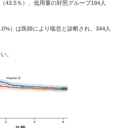
（43.5％）、低用量の対照グループ184人
5.0%）は医師により喘息と診断され、344人
ない。