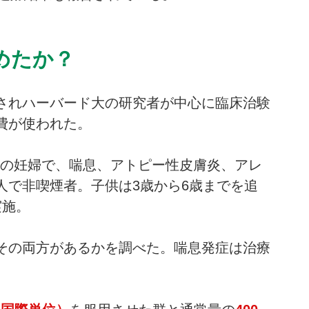
めたか？
されハーバード大の研究者が中心に臨床治験
費が使われた。
9歳の妊婦で、喘息、アトピー性皮膚炎、アレ
人で非喫煙者。子供は3歳から6歳までを追
実施。
その両方があるかを調べた。喘息発症は治療