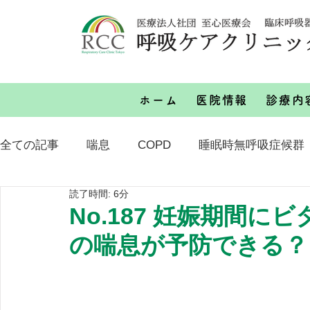
ホーム
医院情報
診療内
全ての記事
喘息
COPD
睡眠時無呼吸症候群
読了時間: 6分
その他
No.187 妊娠期間
の喘息が予防できる？