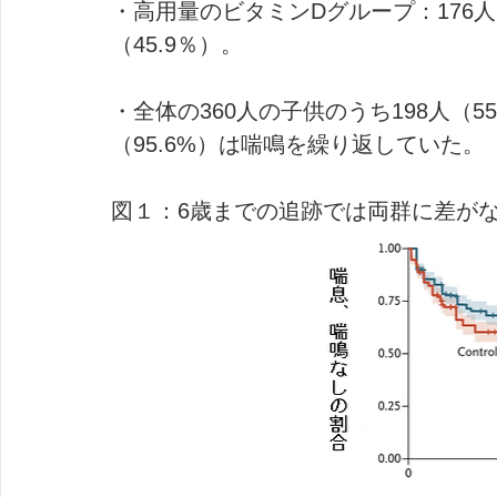
・高用量のビタミンDグループ：176人
（45.9％）。
・全体の360人の子供のうち198人（5
（95.6%）は喘鳴を繰り返していた。
図１：6歳までの追跡では両群に差が