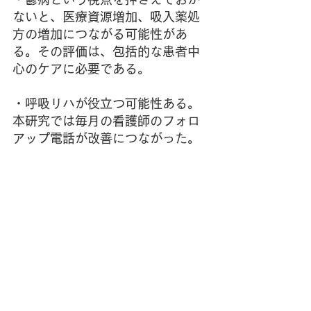
ないと、医療資源増加、吸入薬処
方の増加につながる可能性があ
る。その評価は、包括的な患者中
心のケアに必要である。
・呼吸リハが役立つ可能性ある。
本研究では毎月の看護師のフォロ
アップ電話が改善につながった。
・鬱病に対する薬物投与のエビデ
ンスは不足。COPD患者集団に対
する効果的な行動療法が必要。
　本研究は、10年近くの年月にわ
たり、多くの患者さんの協力と研