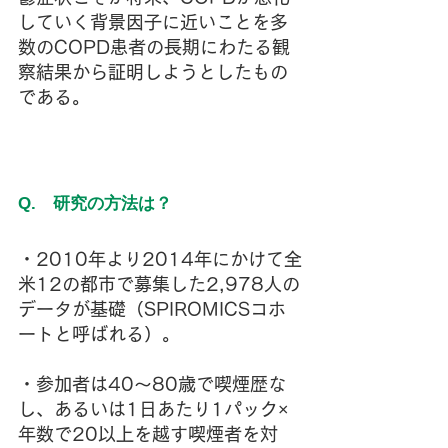
していく背景因子に近いことを多
数のCOPD患者の長期にわたる観
察結果から証明しようとしたもの
である。
Q.　研究の方法は？
・2010年より2014年にかけて全
米12の都市で募集した2,978人の
データが基礎（SPIROMICSコホ
ートと呼ばれる）。
・参加者は40～80歳で喫煙歴な
し、あるいは1日あたり1パック×
年数で20以上を越す喫煙者を対