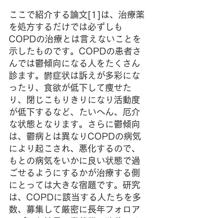
ここで紹介する論文[1]は、治療薬
を処方するだけでは必ずしも
COPDの治療とは言えないことを
示したものです。COPDの患者さ
んでは鬱傾向になる人をたくさん
診ます。欝症状は訴えが多彩にな
ったり、食欲が低下して痩せた
り、閉じこもりきりになり活動度
が低下するなど、たいへん、厄介
な状態となります。さらに鬱傾向
は、鬱病とは異なりCOPDの病気
により起こされ、悪化するので、
もとの病気をいかに良い状態で過
ごせるようにするかが治療する側
にとっては大きな宿題です。研究
は、COPDに該当する人たちを多
数、募集して厳密に長年フォロア