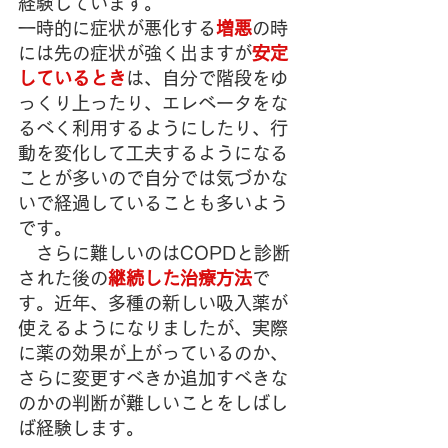
経験しています。
一時的に症状が悪化する
増悪
の時
には先の症状が強く出ますが
安定
しているとき
は、自分で階段をゆ
っくり上ったり、エレベータをな
るべく利用するようにしたり、行
動を変化して工夫するようになる
ことが多いので自分では気づかな
いで経過していることも多いよう
です。
　さらに難しいのはCOPDと診断
された後の
継続した治療方法
で
す。近年、多種の新しい吸入薬が
使えるようになりましたが、実際
に薬の効果が上がっているのか、
さらに変更すべきか追加すべきな
のかの判断が難しいことをしばし
ば経験します。