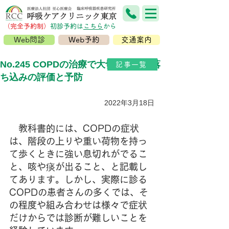
（完全予約制）
​初診予約は
こちら
から
Web問診
Web予約
交通案内
No.245 COPDの治療で大切な気分の落
記事一覧
ち込みの評価と予防
2022年3月18日
　教科書的には、COPDの症状
は、階段の上りや重い荷物を持っ
て歩くときに強い息切れがでるこ
と、咳や痰が出ること、と記載し
てあります。しかし、実際に診る
COPDの患者さんの多くでは、そ
の程度や組み合わせは様々で症状
だけからでは診断が難しいことを