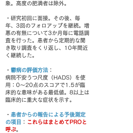
象。高度の肥満者は除外。
・研究初回に面接。その後、毎
年、3回のフォロアップを継続。増
悪の有無について3か月毎に電話調
査を行った。患者から定期的な聞
き取り調査をくり返し、10年間近
く継続した。
・
鬱病の評価方法
：
病院不安うつ尺度（HADS）を使
用：0～20点のスコアで1.5が臨
床的な意味がある最低値。8以上は
臨床的に重大な症状を示す。
・
患者からの報告による予後測定
の項目
：
これらはまとめてPROと
呼ぶ
。