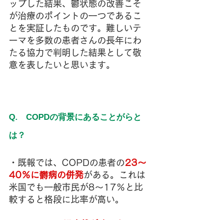
ップした結果、鬱状態の改善こそ
が治療のポイントの一つであるこ
とを実証したものです。難しいテ
ーマを多数の患者さんの長年にわ
たる協力で判明した結果として敬
意を表したいと思います。
Q.　COPDの背景にあることがらと
は？
・既報では、COPDの患者の
23～
40％に欝病の併発
がある。これは
米国でも一般市民が8～17％と比
較すると格段に比率が高い。