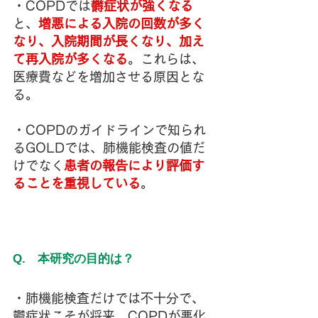
・COPDでは
欝症状が強くなる
と、
増悪による入院の回数が多く
なり、入院期間が長くなり、加え
て再入院が多くなる
。これらは、
医療費などを増加させる原因とな
る。
・COPDのガイドラインで知られ
るGOLDでは、肺機能検査の値だ
けでなく
患者の報告により評価す
ることを重視している
。
Q.　本研究の目的は？
・肺機能検査だけでは不十分で、
鬱症状こそが将来、COPDが悪化