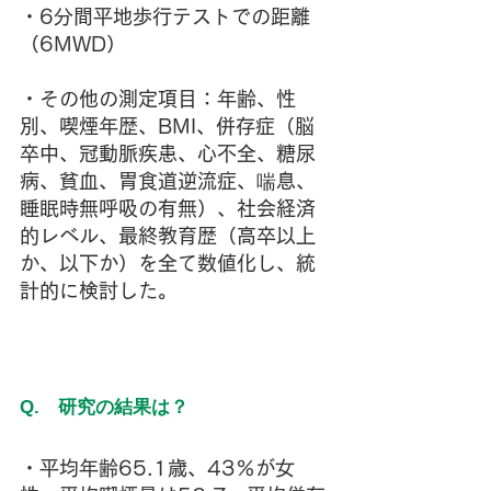
・6分間平地歩行テストでの距離
（6MWD）
・その他の測定項目：年齢、性
別、喫煙年歴、BMI、併存症（脳
卒中、冠動脈疾患、心不全、糖尿
病、貧血、胃食道逆流症、喘息、
睡眠時無呼吸の有無）、社会経済
的レベル、最終教育歴（高卒以上
か、以下か）を全て数値化し、統
計的に検討した。
Q.　研究の結果は？
・平均年齢65.1歳、43％が女