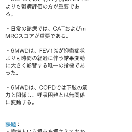
よりも鬱病評価の方が重要であ
る。
・日常の診療では、CATおよびｍ
MRCスコアが重要である。
・6MWDは、FEV1%が抑鬱症状
よりも時間の経過に伴う結果変動
に大きく影響する唯一の指標であ
った。
・6MWDは、COPDでは下肢の筋
力と関係し、呼吸困難とは無関係
に変動する。
課題
：
・鬱病という視点を押さえておか