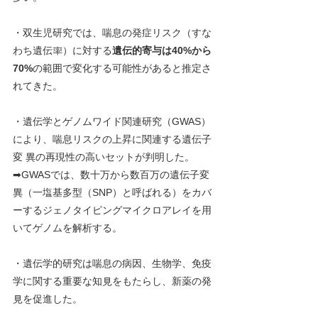
・双生児研究では、喘息の発症リスク（すな
わち遺伝率）に対する
遺伝的寄与は40%から
70%
の範囲で変化する可能性があると推定さ
れてきた。
・遺伝学とゲノムワイド関連研究（GWAS）
により、喘息リスクの上昇に関連する遺伝子
変 異の再現性の高いセットが判明した。
➡GWASでは、数十万から数百万の遺伝子変
異（一塩基多型（SNP）と呼ばれる）をカバ
ーするジェノタイピングマイクロアレイを用
いてゲノムを解析する。
・遺伝学的研究は喘息の病因、生物学、免疫
学に関する重要な知見をもたらし、新薬の発
見を促進した。