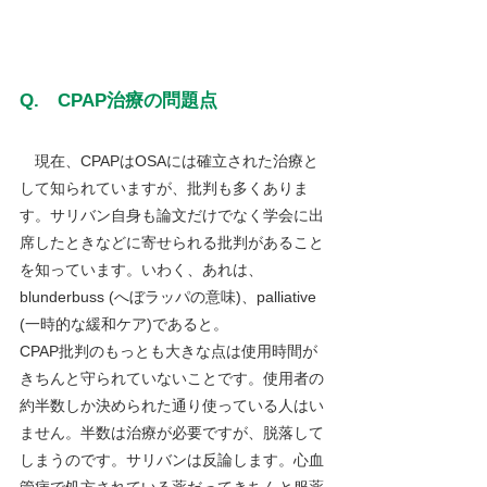
Q.　CPAP治療の問題点
　現在、CPAPはOSAには確立された治療と
して知られていますが、批判も多くありま
す。サリバン自身も論文だけでなく学会に出
席したときなどに寄せられる批判があること
を知っています。いわく、あれは、
blunderbuss (へぼラッパの意味)、palliative 
(一時的な緩和ケア)であると。
CPAP批判のもっとも大きな点は使用時間が
きちんと守られていないことです。使用者の
約半数しか決められた通り使っている人はい
ません。半数は治療が必要ですが、脱落して
しまうのです。サリバンは反論します。心血