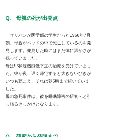
Q.　母親の死が出発点
　サリバンが医学部の学生だった1968年7月
朝、母親がベッドの中で死亡しているのを発
見します。発見した時にはまだ体に温かさが
残っていました。
母は甲状腺機能低下症の治療を受けていまし
た。彼が夜、遅く帰宅すると大きないびきが
いつも聴こえ、それは朝5時まで続いていま
した。
母の急死事件は、彼を睡眠障害の研究へと引
っ張るきっかけとなります。
Q.　研究から発明まで