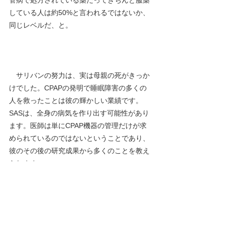
管病で処方されている薬だってきちんと服薬
している人は約50%と言われるではないか、
同じレベルだ、と。
　サリバンの努力は、実は母親の死がきっか
けでした。CPAPの発明で睡眠障害の多くの
人を救ったことは彼の輝かしい業績です。
SASは、全身の病気を作り出す可能性があり
ます。医師は単にCPAP機器の管理だけが求
められているのではないということであり、
彼のその後の研究成果から多くのことを教え
られます。