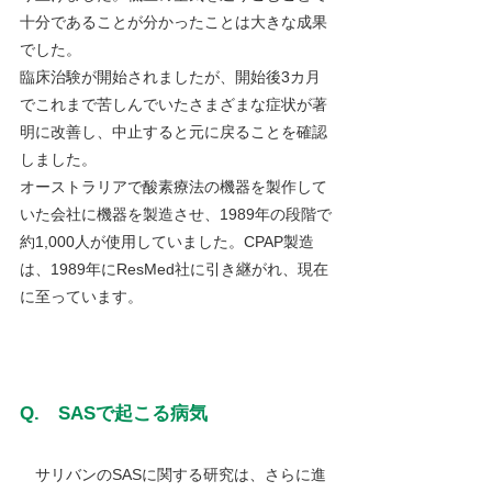
十分であることが分かったことは大きな成果
でした。
臨床治験が開始されましたが、開始後3カ月
でこれまで苦しんでいたさまざまな症状が著
明に改善し、中止すると元に戻ることを確認
しました。
オーストラリアで酸素療法の機器を製作して
いた会社に機器を製造させ、1989年の段階で
約1,000人が使用していました。CPAP製造
は、1989年にResMed社に引き継がれ、現在
に至っています。
Q.　SASで起こる病気
　サリバンのSASに関する研究は、さらに進