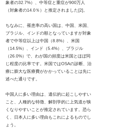
象者の32.7%）、中等症と重症が900万人
（対象者の14.0％）と推定されました[2]。
ちなみに、罹患率の高い国は、中国、米国、
ブラジル、インドの順となっていますが対象
者で中等症以上は中国（8.8%）、米国
（14.5%）、インド（5.4%）、ブラジル
（26.0%）で、わが国の頻度は米国とほぼ同
じ程度の比率です。米国ではOSAの診断、治
療に膨大な医療費がかかっていることは先に
述べた通りです。
中国人に多い理由は、遺伝的に起こしやすい
こと、人種的な特徴、解剖学的に上気道が狭
くなりやすいことが推定されています。恐ら
く、日本人に多い理由もこれによるものでし
ょう。