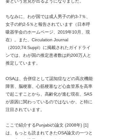
要という意見が出るようになりました。
ちなみに、わが国では成人男子の約3-7％、
女子の約2-5％と報告されています（日本呼
吸器学会のホームページ、2019年10月、現
在）。また、Circulation Journal 
（2010;74:Suppl）に掲載されたガイドライ
ンでは、わが国の推定患者数は約200万人と
推定しています。
OSAは、合併症として認知症などの高次機能
障害、脳梗塞、心筋梗塞など心血管系を高率
で起こすことから、高齢化が進む現在、SAS
が原因に関わっているのではないか、と特に
注目されています。
ここで紹介するPunjabiの論文 (2008年) [1] 
は、もっとも読まれてきたOSA論文の一つと