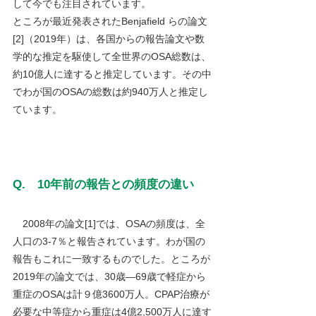
して今でも注目されています。
ところが最近発表されたBenjafield らの論文
[2]（2019年）は、各国からの報告論文や数
学的な推定を駆使して全世界のOSA総数は、
約10億人に達すると推定しています。その中
でわが国のOSAの総数は約940万人と推定し
ています。
Q.　10年前の報告との頻度の違い
　2008年の論文[1]では、OSAの頻度は、全
人口の3-7％と報告されています。わが国の
報告もこれに一致するものでした。ところが
2019年の論文では、30歳―69歳で軽症から
重症のOSAは計９億3600万人。CPAP治療が
必要な中等症から重症は4億2,500万人に達す