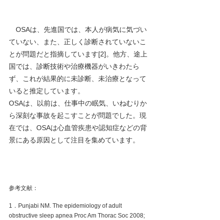
OSAは、先進国では、本人が病気に気づい
ていない、また、正しく診断されていないこ
とが問題だと指摘しています[2]。他方、途上
国では、診断技術や治療機器がいきわたら
ず、これが結果的に未診断、未治療となって
いると推定しています。
OSAは、以前は、仕事中の眠気、いねむりか
ら深刻な事故を起こすことが問題でした。現
在では、OSAは心血管疾患や認知症などの背
景にある原因として注目を集めています。
参考文献：
1．Punjabi NM. The epidemiology of adult 
obstructive sleep apnea Proc Am Thorac Soc 2008; 