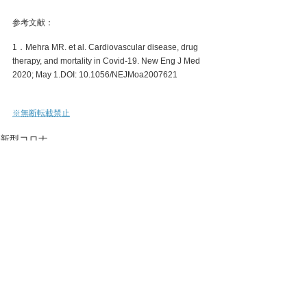
参考文献：
1．Mehra MR. et al. Cardiovascular disease, drug 
therapy, and mortality in Covid-19. New Eng J Med 
2020; May 1.DOI: 10.1056/NEJMoa2007621
※無断転載禁止
新型コロナ
すべて表示
最新記事