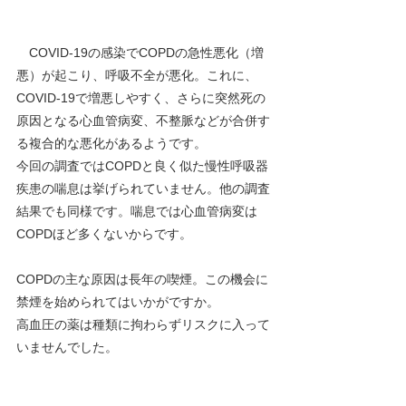
COVID-19の感染でCOPDの急性悪化（増
悪）が起こり、呼吸不全が悪化。これに、
COVID-19で増悪しやすく、さらに突然死の
原因となる心血管病変、不整脈などが合併す
る複合的な悪化があるようです。
今回の調査ではCOPDと良く似た慢性呼吸器
疾患の喘息は挙げられていません。他の調査
結果でも同様です。喘息では心血管病変は
COPDほど多くないからです。
COPDの主な原因は長年の喫煙。この機会に
禁煙を始められてはいかがですか。
高血圧の薬は種類に拘わらずリスクに入って
いませんでした。