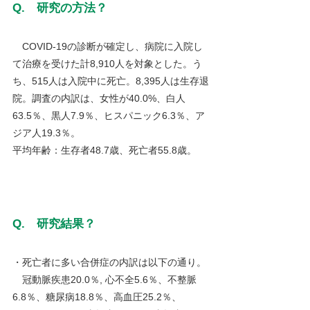
Q.　研究の方法？
COVID-19の診断が確定し、病院に入院し
て治療を受けた計8,910人を対象とした。う
ち、515人は入院中に死亡。8,395人は生存退
院。調査の内訳は、女性が40.0%、白人
63.5％、黒人7.9％、ヒスパニック6.3％、ア
ジア人19.3％。
平均年齢：生存者48.7歳、死亡者55.8歳。
Q.　研究結果？
・死亡者に多い合併症の内訳は以下の通り。
　冠動脈疾患20.0％, 心不全5.6％、不整脈
6.8％、糖尿病18.8％、高血圧25.2％、