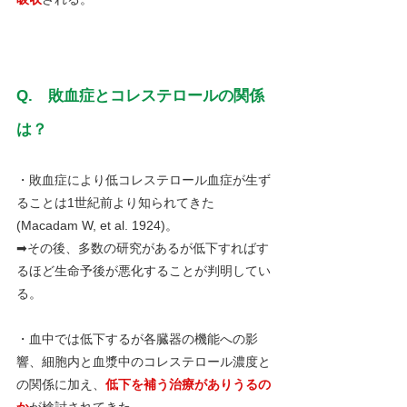
Q.　敗血症とコレステロールの関係
は？
・敗血症により低コレステロール血症が生ず
ることは1世紀前より知られてきた
(Macadam W, et al. 1924)。
➡その後、多数の研究があるが低下すればす
るほど生命予後が悪化することが判明してい
る。
・血中では低下するが各臓器の機能への影
響、細胞内と血漿中のコレステロール濃度と
の関係に加え、
低下を補う治療がありうるの