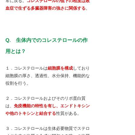
常に戻る。
コレステロールの低下の程度は敗
血症で生ずる多臓器障害の強さに関係する
。
Q.　生体内でのコレステロールの作
用とは？
１．コレステロールは
細胞膜を構成
しており
細胞膜の厚さ、透過性、水分保持、機能的な
役割を行う。
２．コレステロールおよびそのリポ蛋白質
は、
免疫機能の特性を有し、エンドトキシン
や他のトキシンと結合する
性質がある。
３．コレステロールは生体必要物質でステロ