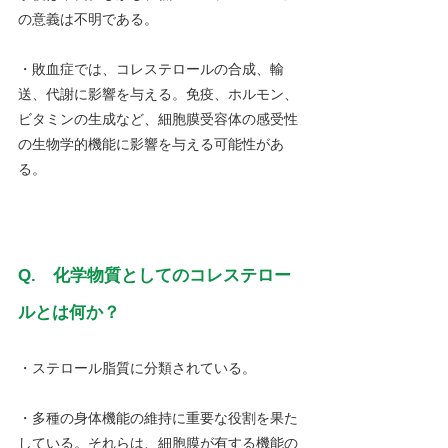
の意義は不明である。
・敗血症では、コレステロールの合成、輸
送、代謝に影響を与える。免疫、ホルモン、
ビタミンの生成など、細胞膜受容体の感受性
の生物学的機能に影響を与える可能性があ
る。
Q.　化学物質としてのコレステロー
ルとは何か？
・ステロール脂質に分類されている。
・多種の身体機能の維持に重要な役割を果た
している。それらは、細胞膜が有する機能の