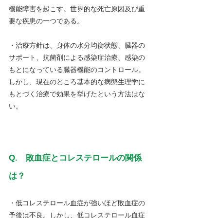
機能障害を起こす。世界的な死亡原因及び重
要な疾患の一つである。
・治療方針は、身体の水分均衡状態、臓器の
サポート、抗菌剤による感染症治療、感染の
もとになっている臓器機能のコントロール。
しかし、現在のところ基本的な病態生理学に
もとづく治療で効果を挙げたという方法はな
い。
Q.　敗血症とコレステロールの関係
は？
・低コレステロール血症が強いほど敗血症の
予後は不良。しかし、低コレステロール血症