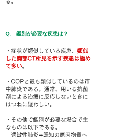
る。
Q.　鑑別が必要な疾患は？
・症状が類似している疾患、
類似
した胸部CT所見を示す疾患は極め
て多い
。
・COPと最も類似しているのは市
中肺炎である。通常、用いる抗菌
剤による治療に反応しないときに
はつねに疑わしい。
・その他で鑑別が必要な場合で主
なものは以下である。
　過敏性肺炎➡既知の原因物質へ