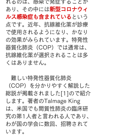
れるのは、感染で発症することが
あり、その中には
新型コロナウィ
ルス感染症も含まれている
という
点です。近年、抗線維化薬が診療
で使用されるようになり、かなり
の効果がみられています。特発性
器質化肺炎（COP）では通常は、
抗線維化薬が選択されることは多
くはありません。
　難しい特発性器質化肺炎
（COP）を分かりやすく解説した
総説が掲載されました[1]ので紹介
します。著者のTalmage King 
は、米国でも間質性肺炎の臨床研
究の第1人者と言われる人であり、
わが国の学会に数回、招聘されて
います。