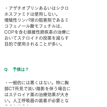
・アザチオプリンあるいはシクロ
ホスファミドは使用しない。
増殖性リンパ球の阻害剤であるミ
コフェノール酸モフェチルは、
COPを含む線維性肺疾患の治療に
おいてステロイドの投薬を減らす
目的で使用されることが多い。
Q.　予後は？
・一般的には悪くはない。特に胸
部CT所見で淡い陰影を伴う場合に
はステロイド薬の治療効果が大き
い。人工呼吸器の装着が必要とな
ることは少ない。