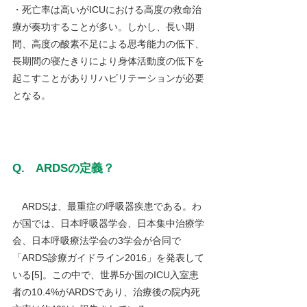
・死亡率は高いがICUにおける高度の救命治
療が奏功することが多い。しかし、長い期
間、高度の酸素不足による思考能力の低下、
長期間の寝たきりにより身体活動度の低下を
起こすことがありリハビリテーションが必要
となる。
Q.　ARDSの定義？
ARDSは、最重症の呼吸器疾患である。わ
が国では、日本呼吸器学会、日本集中治療学
会、日本呼吸療法学会の3学会が合同で
「ARDS診療ガイドライン2016」を発表して
いる[5]。この中で、世界5か国のICU入室患
者の10.4%がARDSであり、治療後の院内死