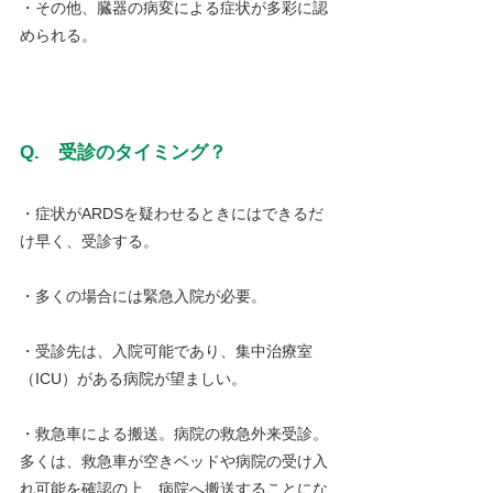
・その他、臓器の病変による症状が多彩に認
められる。
Q.　受診のタイミング？
・症状がARDSを疑わせるときにはできるだ
け早く、受診する。
・多くの場合には緊急入院が必要。
・受診先は、入院可能であり、集中治療室
（ICU）がある病院が望ましい。
・救急車による搬送。病院の救急外来受診。
多くは、救急車が空きベッドや病院の受け入
れ可能を確認の上、病院へ搬送することにな