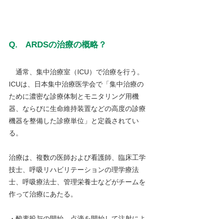
Q.　ARDSの治療の概略？
　通常、集中治療室（ICU）で治療を行う。
ICUは、日本集中治療医学会で「集中治療の
ために濃密な診療体制とモニタリング用機
器、ならびに生命維持装置などの高度の診療
機器を整備した診療単位」と定義されてい
る。
治療は、複数の医師および看護師、臨床工学
技士、呼吸リハビリテーションの理学療法
士、呼吸療法士、管理栄養士などがチームを
作って治療にあたる。
・酸素投与の開始。点滴を開始して注射によ