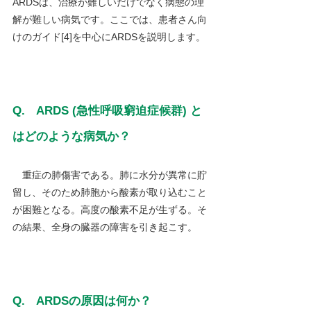
ARDSは、治療が難しいだけでなく病態の理
解が難しい病気です。ここでは、患者さん向
けのガイド[4]を中心にARDSを説明します。
Q.　ARDS (急性呼吸窮迫症候群) と
はどのような病気か？
重症の肺傷害である。肺に水分が異常に貯
留し、そのため肺胞から酸素が取り込むこと
が困難となる。高度の酸素不足が生ずる。そ
の結果、全身の臓器の障害を引き起こす。
Q.　ARDSの原因は何か？