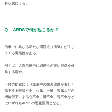
身状態による。
Q.　ARDSで何が起こるか？
治療中に異なる新たな問題点（病気）が生じ
てくる可能性がある。
例えば、入院治療中に細菌性の重い肺炎を併
発する場合。
・肺の病変により血液中の酸素濃度が著しく
低下する呼吸不全、心臓、肝臓、腎臓などの
機能低下による心不全、肝不全、腎不全など
はいずれもARDSの悪化要因となる。