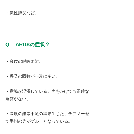
・急性膵炎など。
Q.　ARDSの症状？
・高度の呼吸困難。
・呼吸の回数が非常に多い。
・意識が混濁している。声をかけても正確な
返答がない。
・高度の酸素不足の結果生じた、チアノーゼ
で手指の先がブルーとなっている。