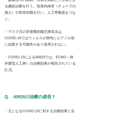
る継続治療を行う。気管内挿管（チューブの
挿入）や気管切開を行い、人工呼吸器をつな
ぐ。
・マスク式の非侵襲的陽圧換気法は、
COVID-19ではウィルスが肺内にエアゾル状
に拡散する可能性があり使用されない。
・COVID-19によるARDSでは、ECMO（体
外膜型人工肺）の治療効果が報告されている
[1,2]。
Q.　ARDSの治療の成否？
・元となるCOVID-19に対する治療効果と全