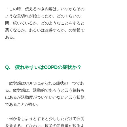
・この時、伝えるべき内容は、いつからその
ような息切れが始まったか、どのくらいの
間、続いているか、どのようなことをすると
悪くなるか、あるいは改善するか、の情報で
ある。
Q.　疲れやすいはCOPDの症状か？
・疲労感はCOPDにみられる症状の一つであ
る。疲労感は、活動的であろうと云う気持ち
はあるが活動度がついていかないと云う状態
であることが多い。
・何かをしようとすると少ししただけで疲労
を覚える。すなわち、疲労の悪循環が起るよ