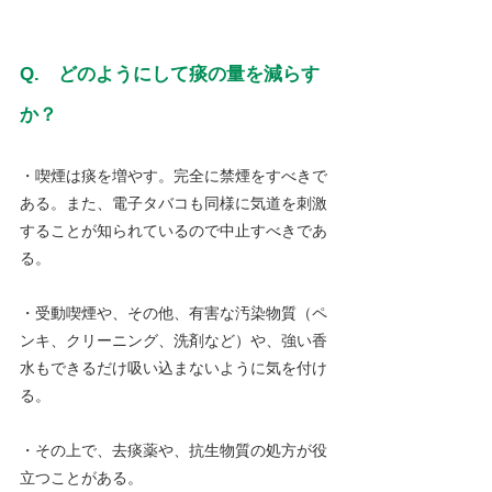
Q.　どのようにして痰の量を減らす
か？
・喫煙は痰を増やす。完全に禁煙をすべきで
ある。また、電子タバコも同様に気道を刺激
することが知られているので中止すべきであ
る。
・受動喫煙や、その他、有害な汚染物質（ペ
ンキ、クリーニング、洗剤など）や、強い香
水もできるだけ吸い込まないように気を付け
る。
・その上で、去痰薬や、抗生物質の処方が役
立つことがある。