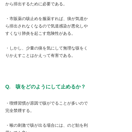
から排出するために必要である。
・市販薬の咳止めを服薬すれば、痰が気道か
ら排出されなくなるので気道感染が悪化しや
すくなり肺炎を起こす危険性がある。
・しかし、少量の痰を気にして無理な咳をく
りかえすことはかえって有害である。
Q.　咳をどのようにして止めるか？
・喫煙習慣が原因で咳がでることが多いので
完全禁煙する。
・喉の刺激で咳が出る場合には、のど飴を利