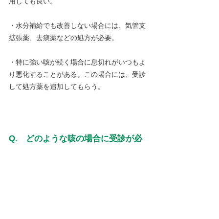
用しても良い。
・水分補給でも改善しない場合には、気管支
拡張薬、去痰薬などの処方が必要。
・特に強い咳が続く場合に息切れがいつもよ
り悪化することがある。この場合には、受診
して処方薬を追加してもらう。
Q.　どのような咳の場合に受診が必
要か？
・多くの場合には少し咳が多くなっても問題
はない。