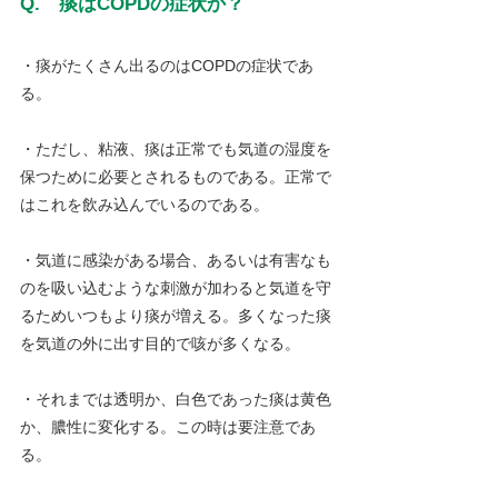
Q.　痰はCOPDの症状か？
・痰がたくさん出るのはCOPDの症状であ
る。
・ただし、粘液、痰は正常でも気道の湿度を
保つために必要とされるものである。正常で
はこれを飲み込んでいるのである。
・気道に感染がある場合、あるいは有害なも
のを吸い込むような刺激が加わると気道を守
るためいつもより痰が増える。多くなった痰
を気道の外に出す目的で咳が多くなる。
・それまでは透明か、白色であった痰は黄色
か、膿性に変化する。この時は要注意であ
る。