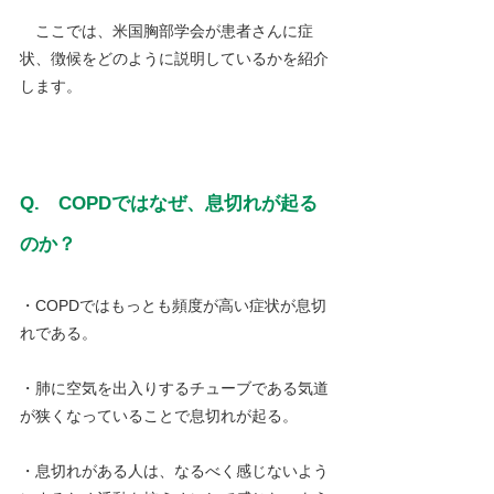
　ここでは、米国胸部学会が患者さんに症
状、徴候をどのように説明しているかを紹介
します。
Q.　COPDではなぜ、息切れが起る
のか？
・COPDではもっとも頻度が高い症状が息切
れである。
・肺に空気を出入りするチューブである気道
が狭くなっていることで息切れが起る。
・息切れがある人は、なるべく感じないよう