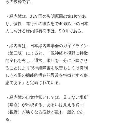
らの抜粋です。 
・緑内障は、わが国の失明原因の第1位であ
り、慢性、進行性の眼疾患で40歳以上の日本
人における緑内障有病率は、5.0％である。
・緑内障は、日本緑内障学会のガイドライン
（第三版）によると、「視神経と視野に特徴
的変化を有し、通常、眼圧を十分に下降させ
ることにより視神経障害を改善もしくは抑制
しうる眼の機能的構造的異常を特徴とする疾
患である」と定義されている。
・緑内障の自覚症状としては、見えない場所
（暗点）が出現する、あるいは見える範囲
（視野）が狭くなる症状が最も一般的であ
る。