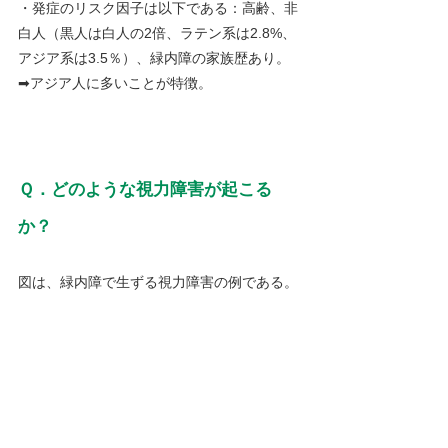
・発症のリスク因子は以下である：高齢、非
白人（黒人は白人の2倍、ラテン系は2.8%、
アジア系は3.5％）、緑内障の家族歴あり。
➡アジア人に多いことが特徴。
Ｑ．どのような視力障害が起こる
か？
図は、緑内障で生ずる視力障害の例である。