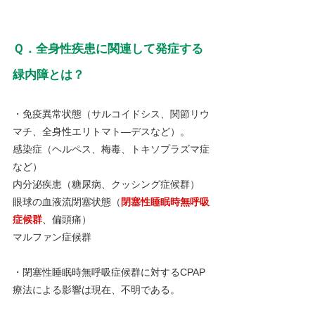
Ｑ．全身性疾患に関連して発症する
緑内障とは？
・免疫異常状態（サルコイドシス、関節リウ
マチ、全身性エリトマト―デスなど）。
感染症（ヘルペス、梅毒、トキソプラズマ症
など）
内分泌疾患（糖尿病、クッシング症候群）
眼球の血液流閉塞状態（
閉塞性睡眠時無呼吸
症候群
、偏頭痛）
マルファン症候群
・閉塞性睡眠時無呼吸症候群に対するCPAP
療法による影響は現在、不明である。