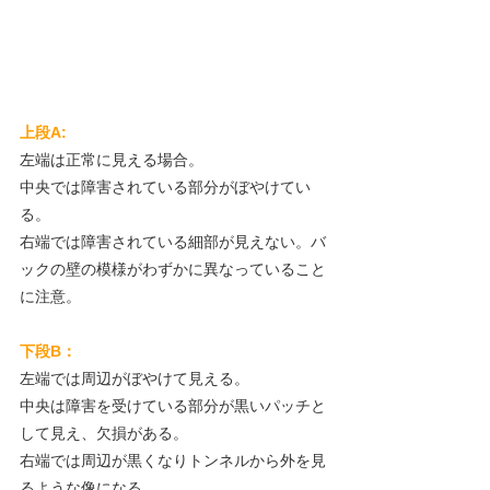
上段A:
左端は正常に見える場合。
中央では障害されている部分がぼやけてい
る。
右端では障害されている細部が見えない。バ
ックの壁の模様がわずかに異なっていること
に注意。
下段B：
左端では周辺がぼやけて見える。
中央は障害を受けている部分が黒いパッチと
して見え、欠損がある。
右端では周辺が黒くなりトンネルから外を見
るような像になる。