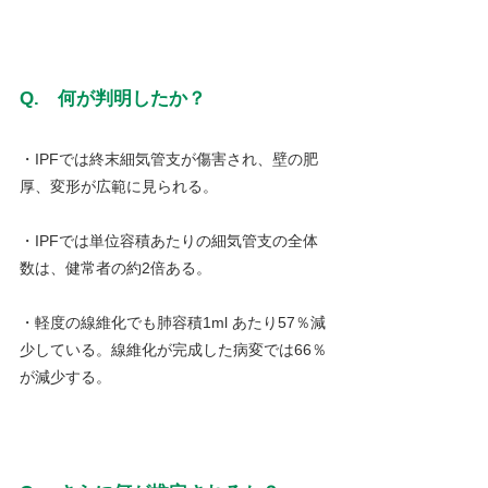
Q.　何が判明したか？
・IPFでは終末細気管支が傷害され、壁の肥
厚、変形が広範に見られる。
・IPFでは単位容積あたりの細気管支の全体
数は、健常者の約2倍ある。
・軽度の線維化でも肺容積1ml あたり57％減
少している。線維化が完成した病変では66％
が減少する。