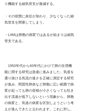
り機能する細気管支が激減する。
・その状態に炎症が加わり、少なくなった細
気管支を閉塞してしまう。
・LAMは肺胞の病変ではあるが始まりは細気
管支である。
　1950年代から60年代にかけて肺の生理機
能に関する研究は急速に進みました。気道を
通り抜ける気流の速さを正確に測定する研究
が進み、間質性肺炎など肺胞に広い範囲で病
変が起っても肺の容積が小さくなっても吐き
出す流速が低下しないという現象から、肺胞
の病変と、気道の病変を区別しようという考
えが進んできたと云われます。これに対し、