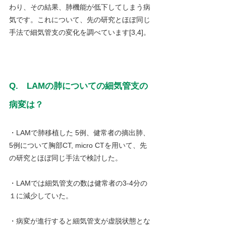
わり、その結果、肺機能が低下してしまう病
気です。これについて、先の研究とほぼ同じ
手法で細気管支の変化を調べています[3,4]。
Q.　LAMの肺についての細気管支の
病変は？
・LAMで肺移植した 5例、健常者の摘出肺、
5例について胸部CT, micro CTを用いて、先
の研究とほぼ同じ手法で検討した。
・LAMでは細気管支の数は健常者の3-4分の
１に減少していた。
・病変が進行すると細気管支が虚脱状態とな