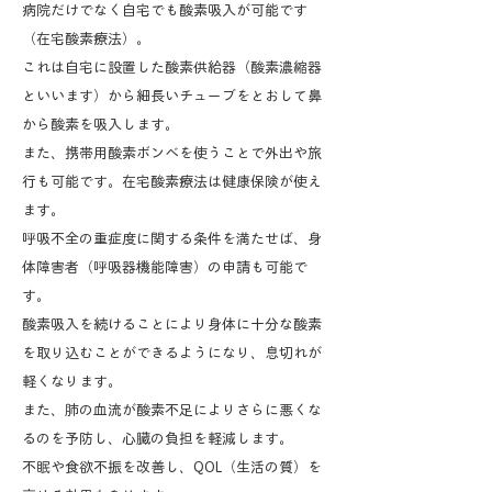
病院だけでなく自宅でも酸素吸入が可能です
（在宅酸素療法）。
これは自宅に設置した酸素供給器（酸素濃縮器
といいます）から細長いチューブをとおして鼻
から酸素を吸入します。
また、携帯用酸素ボンベを使うことで外出や旅
行も可能です。在宅酸素療法は健康保険が使え
ます。
呼吸不全の重症度に関する条件を満たせば、身
体障害者（呼吸器機能障害）の申請も可能で
す。
酸素吸入を続けることにより身体に十分な酸素
を取り込むことができるようになり、息切れが
軽くなります。
また、肺の血流が酸素不足によりさらに悪くな
るのを予防し、心臓の負担を軽減します。
不眠や食欲不振を改善し、QOL（生活の質）を