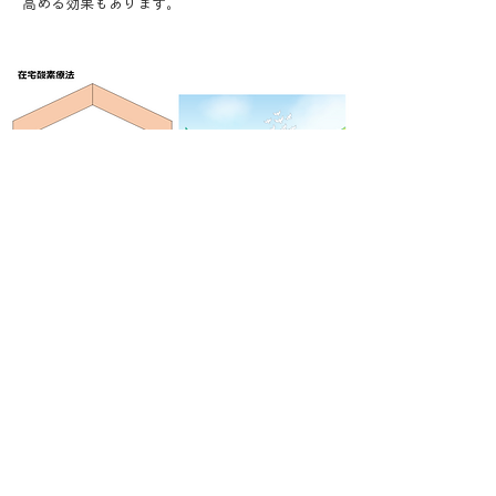
高める効果もあります。
診療内容一覧へ戻る
​〒104-0031
東京都中央区京橋1-12-5京橋YSビル1階