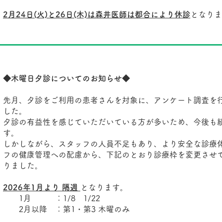
2月24日(火)と26日(木)は森井医師は都合により休診
となりま
◆木曜日夕診についてのお知らせ◆
先月、夕診をご利用の患者さんを対象に、アンケート調査を
した。
夕診の有益性を感じていただいている方が多いため、今後も
す。
しかしながら、スタッフの人員不足もあり、より安全な診療
フの健康管理への配慮から、下記のとおり診療枠を変更させ
りました。
2026年1月より 隔週
となります。
1月 ：1/8 1/22
2月以降 ：第1・第3 木曜のみ