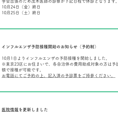
学会出張のため茂木医師の診察が下記日程で休診となります
10月24日（金）終日
10月25日（土）終日
インフルエンザ予防接種開始のお知らせ（予約制）
10月1日よりインフルエンザの予防接種を開始しました。
※東京23区にお住まいで、各自治体の費用助成対象の方は予
額で接種が可能です。
お電話にてご予約の上、記入済の予診票をご持参ください。
医院情報
を更新しました