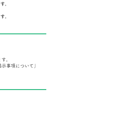
ます。
ます。
ます。
掲示事項について」