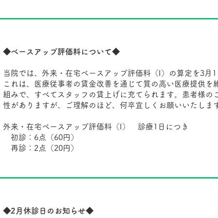
◆ベースアップ評価料について◆
当院では、外来・在宅ベースアップ評価料（I）の算定を3月
これは、医療従事者の賃金改善を通じて質の高い医療提供を
組みで、すべてスタッフの賃上げに充てられます。患者様の
性がありますが、ご理解のほど、何卒宜しくお願いいたしま
外来・在宅ベースアップ評価料（I） 診療1日につき
初診：6点（60円）
再診：2点（20円）
◆2月休診日のお知らせ◆