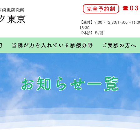
☎03
完全予約制
【受付】9:00～12:30/14:00～16:
18:30
【休診】日/祝
容
当院が力を入れている診療分野
ご受診の方へ
お知らせ一覧