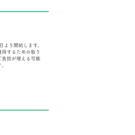
1日より開始します。
維持するための取り
ご負担が増える可能
す。