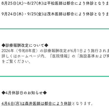
8月25日(火)～8/27(木)は平松医師は都合により休診となり
9月24日(木)・9/25(金)は茂木医師は都合により休診となり
◆診療報酬改定について◆
2026年（令和8年度）の診療報酬改定が6月1日より施行され
詳しくはホームページ内、『医院情報』の「施設基準および
をご覧ください。
◆4月休診日のお知らせ◆
4月6日(月)は森井医師は都合により休診
となります。