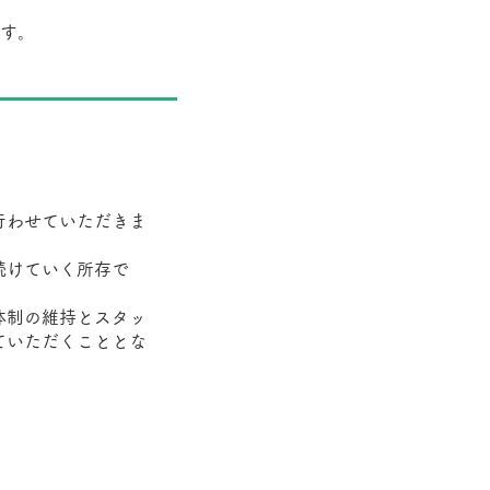
す。
行わせていただきま
続けていく所存で
体制の維持とスタッ
ていただくこととな