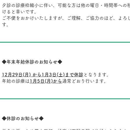
夕診の診療枠縮小に伴い、可能な方は他の曜日・時間帯への
けると幸いです。
ご不便をおかけいたしますが、ご理解、ご協力のほど、よろ
す。
◆年末年始休診のお知らせ◆
12月29日(月) から1月3日(土)まで休診
となります。
年始の診療は
1月5日(月)から
通常どおり行います。
◆休診のお知らせ◆