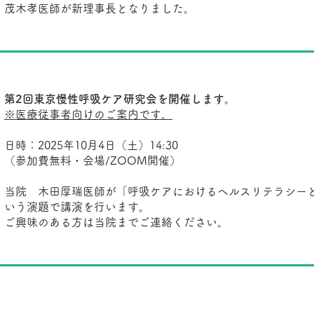
茂木孝医師が新理事長となりました。
第2回東京慢性呼吸ケア研究会を開催します。
※医療従事者向けのご案内です。
日時：2025年10月4日（土）14:30
（参加費無料・会場/ZOOM開催）
当院 木田厚瑞医師が「呼吸ケアにおけるヘルスリテラシー
いう演題で講演を行います。
ご興味のある方は当院までご連絡ください。