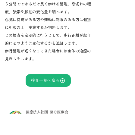
６分間でできるだけ長く歩ける距離、息切れの程
度、酸素や脈拍の変化量を調べます。
心臓に持病がある方や運動に制限のある方は個別
に相談の上、実施するか判断します。
この検査を定期的に行うことで、歩行距離が経年
的にどのように変化するかを追跡します。
歩行距離が短くなってきた場合には全体の治療の
見直しをします。
検査一覧へ戻る
​〒104-0031