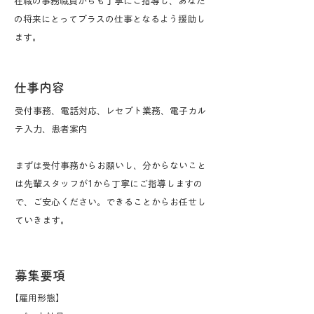
在職の事務職員からも丁寧にご指導し、あなた
の将来にとってプラスの仕事となるよう援助し
ます。
仕事内容
受付事務、電話対応、レセプト業務、電子カル
テ入力、患者案内​
​まずは受付事務からお願いし、分からないこと
は先輩スタッフが1から丁寧にご指導しますの
で、ご安心ください。できることからお任せし
ていきます。
​募集要項
​【雇用形態】