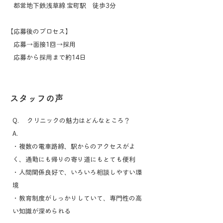
都営地下鉄浅草線 宝町駅 徒歩3分
​【応募後のプロセス】
応募→面接1回→採用
​ 応募から採用まで約14日
スタッフの声
Q. クリニックの魅力はどんなところ？
​A.
・複数の電車路線、駅からのアクセスがよ
く、通勤にも帰りの寄り道にもとても便利
・人間関係良好で、いろいろ相談しやすい環
境
​・教育制度がしっかりしていて、専門性の高
い知識が深められる