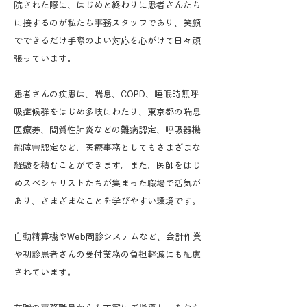
院された際に、はじめと終わりに患者さんたち
に接するのが私たち事務スタッフであり、笑顔
でできるだけ手際のよい対応を心がけて日々頑
張っています。
患者さんの疾患は、喘息、COPD、睡眠時無呼
吸症候群をはじめ多岐にわたり、東京都の喘息
医療券、間質性肺炎などの難病認定、呼吸器機
能障害認定など、医療事務としてもさまざまな
経験を積むことができます。​また、医師をはじ
めスペシャリストたちが集まった職場で活気が
あり、さまざまなことを学びやすい環境です。
自動精算機やWeb問診システムなど、会計作業
や初診患者さんの受付業務の負担軽減にも配慮
されています。