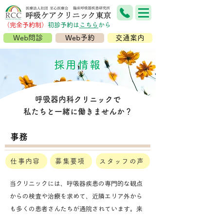
（完全予約制）
​初診予約は
こちら
から
Web問診
Web予約
交通案内
採用情報
呼吸器内科クリニックで
​私たちと一緒に働きませんか？
事務
仕事内容
募集要項
スタッフの声
当クリニックには、呼吸器疾患の専門的な観点
からの検査や治療を求めて、近隣エリア外から
も多くの患者さんたちが通院されています。来