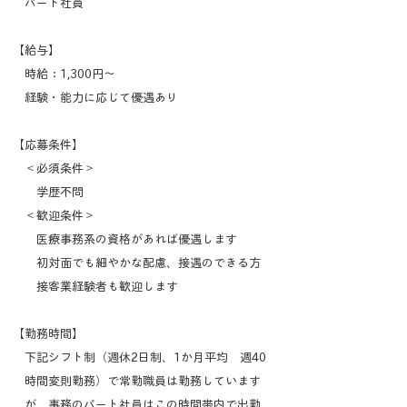
パート社員
【給与】
時給：1,300円～
経験・能力に応じて優遇あり
【応募条件】
​ ＜必須条件＞
学歴不問​
​ ＜歓迎条件＞
​ 医療事務系の資格があれば優遇します
初対面でも細やかな配慮、接遇のできる方
​ 接客業経験者も歓迎します
​【勤務時間】
下記シフト制（週休2日制、1か月平均 週40
時間変則勤務）で常勤職員は勤務しています
が、事務のパート社員はこの時間帯内で出勤