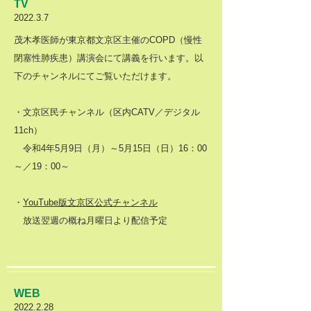
TV
2022.3.7
茂木孝医師が東京都文京区主催のCOPD（慢性
閉塞性肺疾患）講演会にて講義を行います。以
下のチャンネルにてご覧いただけます。
・文京区民チャンネル（区内CATV／デジタル
11ch）
令和4年5月9日（月）～5月15日（日）16：00
～／19：00～
・
YouTube版文京区公式チャンネル
放送翌週の概ね月曜日より配信予定
WEB​
2022.2.28