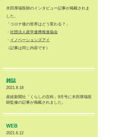
木田厚瑞医師のインタビュー記事が掲載されま
した。
​「コロナ後の世界はどう変わる？」
​・
社団法人産学連携推進協会
・
イノベーションズアイ
​（記事は同じ内容です）
​雑誌
2021.8.18
産経新聞社「くらしの百科」9月号に木田厚瑞医
師監修の記事が掲載されました。
WEB
2021.6.12