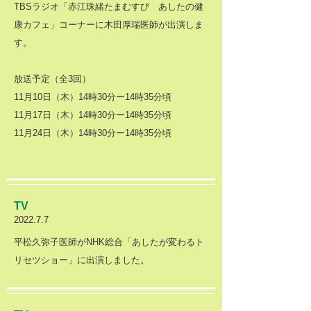
TBSラジオ「赤江珠緒たまむすび あしたの健
康カフェ」コーナーに木田厚瑞医師が出演しま
す。
放送予定（全3回）
11月10日（木）14時30分ー14時35分頃
11月17日（木）14時30分ー14時35分頃
11月24日（木）14時30分ー14時35分頃
TV
2022.7.7
​平松久弥子医師がNHK総合「あしたが変わるト
リセツショー」に出演しました。