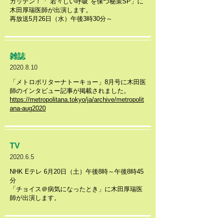
​ガッテン！「"若々しい呼吸"を保つ秘策SP」に
木田厚瑞医師が出演します。
再放送5月26日（水）午後3時30分～
​雑誌
2020.8.10
​「メトロポリターナトーキョー」8月号に木田医
師のインタビュー記事が掲載されました。
https://metropolitana.tokyo/ja/archive/metropolit
ana-aug2020
TV
2020.6.5
NHK Eテレ 6月20日（土）午後8時～午後8時45
分
​「チョイス＠病気になったとき」に木田厚瑞医
師が出演します。