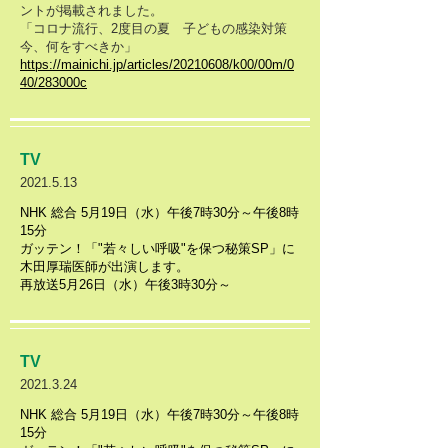
ントが掲載されました。
「コロナ流行、2度目の夏 子どもの感染対策
今、何をすべきか」
https://mainichi.jp/articles/20210608/k00/00m/0
40/283000c
TV
2021.5.13
NHK 総合 5月19日（水）午後7時30分～午後8時
15分
​ガッテン！「"若々しい呼吸"を保つ秘策SP」に
木田厚瑞医師が出演します。
再放送5月26日（水）午後3時30分～
TV
2021.3.24
NHK 総合 5月19日（水）午後7時30分～午後8時
15分