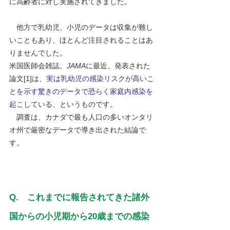
に高齢者に対し実施されてきました。
　他方で乳幼児、小児のデータは収集が難し
いこともあり、ほとんど注目されることはあ
りませんでした。
米国医師会雑誌、
JAMA
に最近、発表された
論文[1]は、
実は乳幼児の感染リスクが高いこ
とを示す驚きのデータで恐らく家庭内感染を
起こしている
、というものです。
　調査は、カナダで最も人口の多いオンタリ
オ州で厳密なデータで導き出された結論で
す。
Q.　これまでに報告されてきた諸外
国からの小児期から20歳までの感染