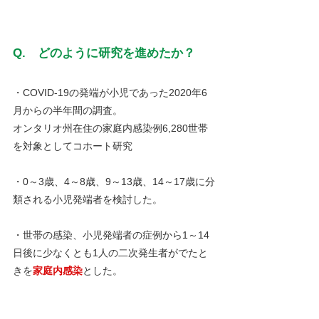
Q.　どのように研究を進めたか？
・COVID-19の発端が小児であった2020年6
月からの半年間の調査。
オンタリオ州在住の家庭内感染例6,280世帯
を対象としてコホート研究
・0～3歳、4～8歳、9～13歳、14～17歳に分
類される小児発端者を検討した。
・世帯の感染、小児発端者の症例から1～14
日後に少なくとも1人の二次発生者がでたと
きを
家庭内感染
とした。