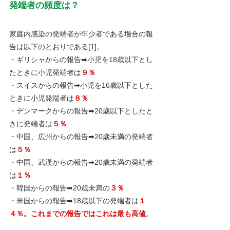
発端者の頻度は？
家庭内感染の発端者が年少者である場合の報
告は以下のとおりである[1]。
・ギリシャからの報告➡小児を18歳以下とし
たときに小児発端者は
９％
・スイスからの報告➡小児を16歳以下とした
ときに小児発端者は
８％
・デンマークからの報告➡20歳以下としたと
きに発端者は
５％
・中国、広州からの報告➡20歳未満の発端者
は
５％
・中国、武漢からの報告➡20歳未満の発端者
は
１％
・韓国からの報告➡20歳未満の
３％
・米国からの報告➡18歳以下の発端者は
１
４％。これまでの報告ではこれは最も高値
。