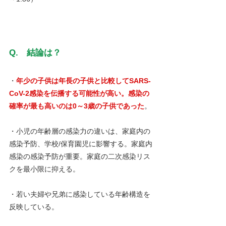
Q.　結論は？
・
年少の子供は年長の子供と比較してSARS-
CoV-2感染を伝播する可能性が高い。感染の
確率が最も高いのは0～3歳の子供であった
。
・小児の年齢層の感染力の違いは、家庭内の
感染予防、学校/保育園児に影響する。家庭内
感染の感染予防が重要。家庭の二次感染リス
クを最小限に抑える。
・若い夫婦や兄弟に感染している年齢構造を
反映している。