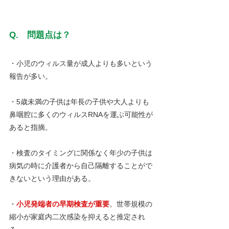
Q.　問題点は？
・小児のウィルス量が成人よりも多いという
報告が多い。
・5歳未満の子供は年長の子供や大人よりも
鼻咽腔に多くのウィルスRNAを運ぶ可能性が
あると指摘。
・検査のタイミングに関係なく年少の子供は
病気の時に介護者から自己隔離することがで
きないという理由がある。
・
小児発端者の早期検査が重要
。世帯規模の
縮小が家庭内二次感染を抑えると推定され