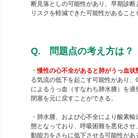
断見落としの可能性があり、早期診断
リスクを軽減できた可能性があること
Q.　問題点の考え方は？ 
・
慢性の心不全があると肺がうっ血状
る気流の低下を起こす可能性があり、C
によるうっ血（すなわち肺水腫）を適
閉塞を元に戻すことができる。
・肺水腫、および心不全により酸素輸
態となっており、呼吸困難を悪化させ
動能力をさらに低下させる可能性があ