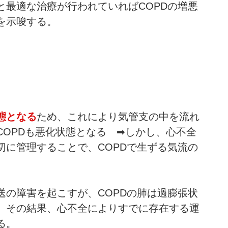
と最適な治療が行われていればCOPDの増悪
を示唆する。
態となる
ため、これにより気管支の中を流れ
OPDも悪化状態となる　➡しかし、心不全
切に管理することで、COPDで生ずる気流の
送の障害を起こすが、COPDの肺は過膨張状
、その結果、心不全によりすでに存在する運
る。