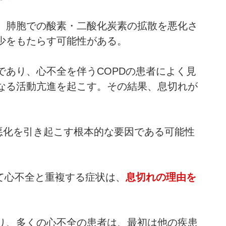
、肺胞での酸素・二酸化炭素の拡散を悪化さ
少をもたらす可能性がある。
であり、心不全を伴うCOPDの患者によく見
なる活動亢進を起こす。その結果、息切れが
悪化を引き起こす根本的な要因である可能性
て心不全と重複する症状は、
息切れの理由を
り、多くの心不全の患者は、最初は他の疾患