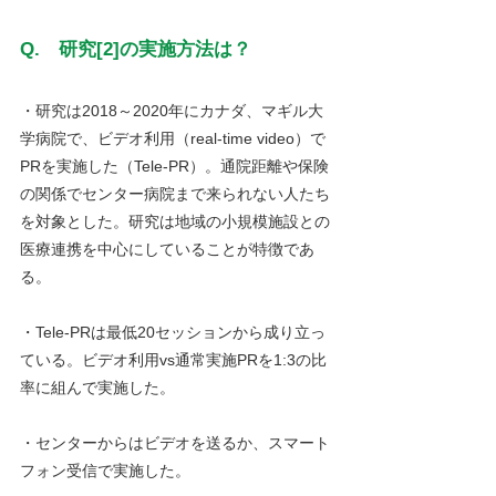
Q.　研究[2]の実施方法は？
・研究は2018～2020年にカナダ、マギル大
学病院で、ビデオ利用（real-time video）で
PRを実施した（Tele-PR）。通院距離や保険
の関係でセンター病院まで来られない人たち
を対象とした。研究は地域の小規模施設との
医療連携を中心にしていることが特徴であ
る。
・Tele-PRは最低20セッションから成り立っ
ている。ビデオ利用vs通常実施PRを1:3の比
率に組んで実施した。
・センターからはビデオを送るか、スマート
フォン受信で実施した。