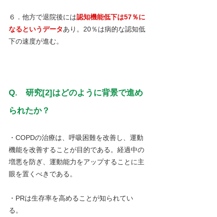
６．他方で退院後には
認知機能低下は57％に
なるというデータ
あり。20％は病的な認知低
下の速度が進む。
Q.　研究[2]はどのように背景で進め
られたか？
・COPDの治療は、呼吸困難を改善し、運動
機能を改善することが目的である。経過中の
増悪を防ぎ、運動能力をアップすることに主
眼を置くべきである。
・PRは生存率を高めることが知られてい
る。