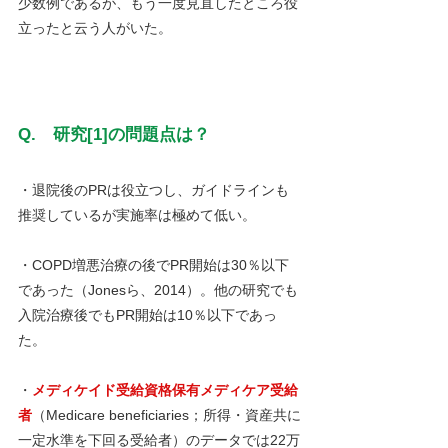
少数例であるが、もう一度見直したところ役
立ったと云う人がいた。
Q.　研究[1]の問題点は？
・退院後のPRは役立つし、ガイドラインも
推奨しているが実施率は極めて低い。
・COPD増悪治療の後でPR開始は30％以下
であった（Jonesら、2014）。他の研究でも
入院治療後でもPR開始は10％以下であっ
た。
・
メディケイド受給資格保有メディケア受給
者
（Medicare beneficiaries；所得・資産共に
一定水準を下回る受給者）のデータでは22万