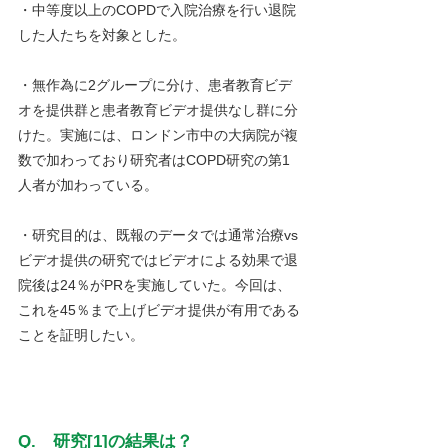
・中等度以上のCOPDで入院治療を行い退院
した人たちを対象とした。
・無作為に2グループに分け、患者教育ビデ
オを提供群と患者教育ビデオ提供なし群に分
けた。実施には、ロンドン市中の大病院が複
数で加わっており研究者はCOPD研究の第1
人者が加わっている。
・研究目的は、既報のデータでは通常治療vs
ビデオ提供の研究ではビデオによる効果で退
院後は24％がPRを実施していた。今回は、
これを45％まで上げビデオ提供が有用である
ことを証明したい。
Q.　研究[1]の結果は？