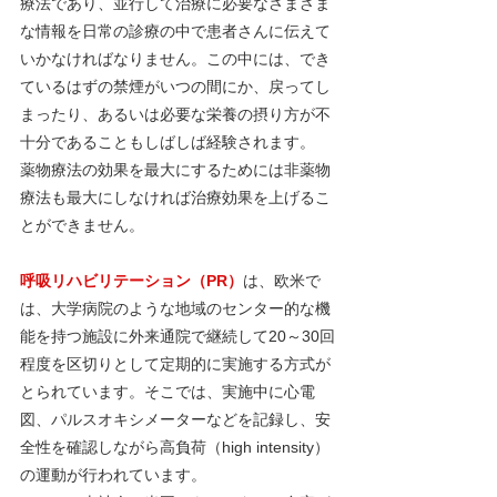
療法であり、並行して治療に必要なさまざま
な情報を日常の診療の中で患者さんに伝えて
いかなければなりません。この中には、でき
ているはずの禁煙がいつの間にか、戻ってし
まったり、あるいは必要な栄養の摂り方が不
十分であることもしばしば経験されます。
薬物療法の効果を最大にするためには非薬物
療法も最大にしなければ治療効果を上げるこ
とができません。
呼吸リハビリテーション（PR）
は、欧米で
は、大学病院のような地域のセンター的な機
能を持つ施設に外来通院で継続して20～30回
程度を区切りとして定期的に実施する方式が
とられています。そこでは、実施中に心電
図、パルスオキシメーターなどを記録し、安
全性を確認しながら高負荷（high intensity）
の運動が行われています。