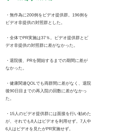
・無作為に200例をビデオ提供群。196例を
ビデオ非提供の対照群とした。
・全体でPR実施は37％。ビデオ提供群とビ
デオ非提供の対照群に差がなかった。
・退院後、PRを開始するまでの期間に差が
なかった。
・健康関連QOLでも両群間に差がなく、退院
後90日目までの再入院の回数に差がなかっ
た。
・15人のビデオ提供群には面接を行い勧めた
が、それでも8人はビデオを利用せず。7人中
6人はビデオを見たがPR実施せず。