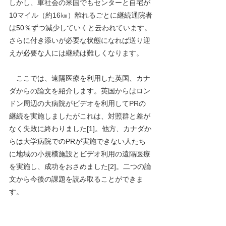
しかし、車社会の米国でもセンターと自宅が
10マイル（約16㎞）離れるごとに継続通院者
は50％ずつ減少していくと云われています。
さらに付き添いが必要な状態になれば送り迎
えが必要な人には継続は難しくなります。
ここでは、遠隔医療を利用した英国、カナ
ダからの論文を紹介します。英国からはロン
ドン周辺の大病院がビデオを利用してPRの
継続を実施しましたがこれは、対照群と差が
なく失敗に終わりました[1]。他方、カナダか
らは大学病院でのPRが実施できない人たち
に地域の小規模施設とビデオ利用の遠隔医療
を実施し、成功をおさめました[2]。二つの論
文から今後の課題を読み取ることができま
す。