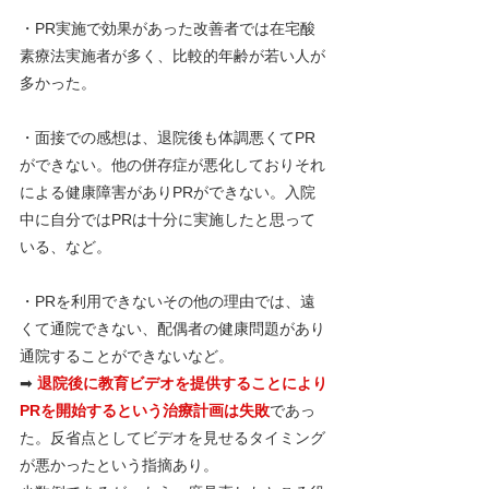
・PR実施で効果があった改善者では在宅酸
素療法実施者が多く、比較的年齢が若い人が
多かった。
・面接での感想は、退院後も体調悪くてPR
ができない。他の併存症が悪化しておりそれ
による健康障害がありPRができない。入院
中に自分ではPRは十分に実施したと思って
いる、など。
・PRを利用できないその他の理由では、遠
くて通院できない、配偶者の健康問題があり
通院することができないなど。
➡ 
退院後に教育ビデオを提供することにより
PRを開始するという治療計画は失敗
であっ
た。反省点としてビデオを見せるタイミング
が悪かったという指摘あり。