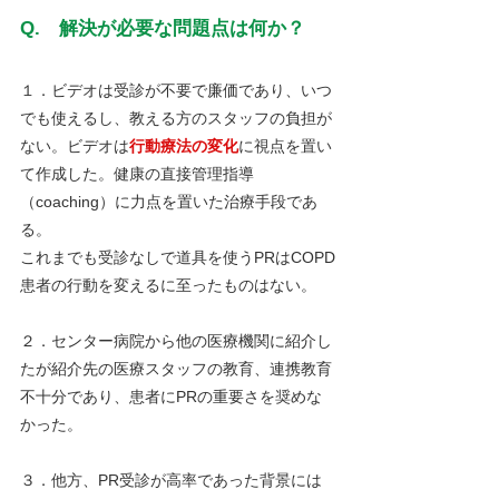
Q.　解決が必要な問題点は何か？
１．ビデオは受診が不要で廉価であり、いつ
でも使えるし、教える方のスタッフの負担が
ない。ビデオは
行動療法の変化
に視点を置い
て作成した。健康の直接管理指導
（coaching）に力点を置いた治療手段であ
る。
これまでも受診なしで道具を使うPRはCOPD
患者の行動を変えるに至ったものはない。
２．センター病院から他の医療機関に紹介し
たが紹介先の医療スタッフの教育、連携教育
不十分であり、患者にPRの重要さを奨めな
かった。
３．他方、PR受診が高率であった背景には