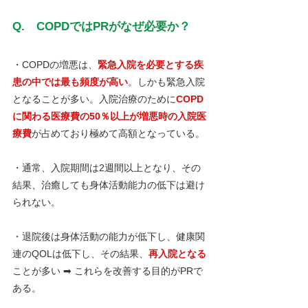
Q.　COPDではPRがなぜ必要か？
・COPDの増悪は、
緊急入院を必要とする疾
患の中では最も頻度が高い
。しかも緊急入院
となることが多い。入院治療のために
COPD
に関わる医療費の50％以上が増悪時の入院医
療費
が占めており極めて高額となっている。
・通常、入院期間は2週間以上となり、その
結果、治癒しても身体活動能力の低下は避け
られない。
・退院後は身体活動の能力が低下し、健康関
連のQOLは低下し、その結果、
再入院となる
ことが多い ➡ これらを改善する目的がPRで
ある。