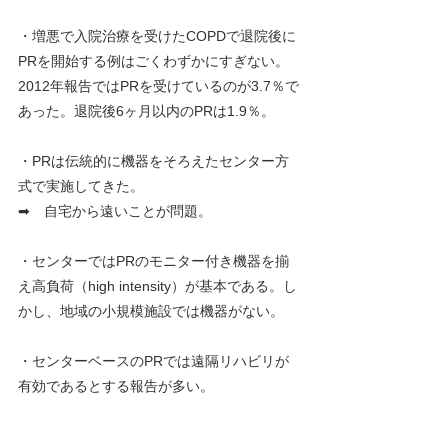
・増悪で入院治療を受けたCOPDで退院後に
PRを開始する例はごくわずかにすぎない。
2012年報告ではPRを受けているのが3.7％で
あった。退院後6ヶ月以内のPRは1.9％。
・PRは伝統的に機器をそろえたセンター方
式で実施してきた。
➡　自宅から遠いことが問題。
・センターではPRのモニター付き機器を揃
え高負荷（high intensity）が基本である。し
かし、地域の小規模施設では機器がない。
・センターベースのPRでは遠隔リハビリが
有効であるとする報告が多い。