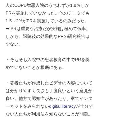
人のCOPD増悪入院のうちわずか1.9％しか
PRを実施していなかった。他のデータでも
1.5～2%がPRを実施しているのみだった。
➡ PRは重要な治療だが実施は極めて低率。
しかも、退院後の効果的なPRの研究報告は
少ない。
・そもそも入院中の患者教育の中でPRを奨
めていないことが根底にある。
・著者たちが作成したビデオの内容について
は分かりやすく長さも丁度良いという意見が
多い。他方で認知症があったり、家でインタ
ーネットをみられない
digital literacy
が十分で
ない人たちが利用法を知らないことが問題。