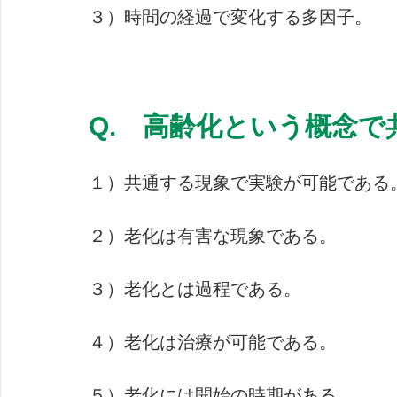
３）時間の経過で変化する多因子。
Q.　高齢化という概念で
１）共通する現象で実験が可能である
２）老化は有害な現象である。
３）老化とは過程である。
４）老化は治療が可能である。
５）老化には開始の時期がある。