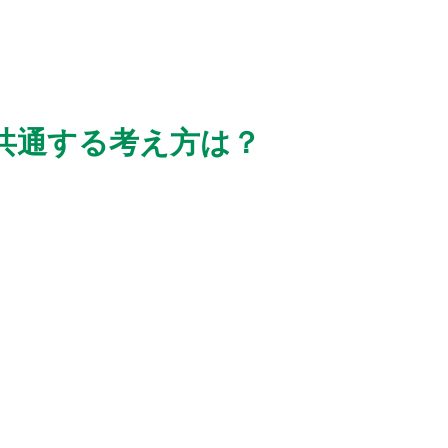
共通する考え方は？
。