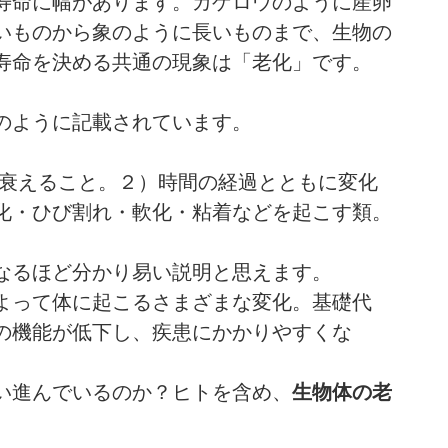
寿命に幅があります。カゲロウのように産卵
いものから象のように長いものまで、生物の
寿命を決める共通の現象は「老化」です。
のように記載されています。
が衰えること。２）時間の経過とともに変化
化・ひび割れ・軟化・粘着などを起こす類。
なるほど分かり易い説明と思えます。
よって体に起こるさまざまな変化。基礎代
の機能が低下し、疾患にかかりやすくな
い進んでいるのか？ヒトを含め、
生物体の老