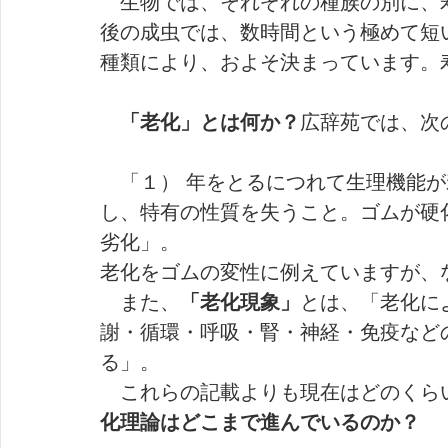
　生物では、それぞれの種族の別に、
後の成虫では、数時間という極めて短
種類により、およそ決まっています。
　「老化」とは何か？
広辞苑では、次
　「１） 年をとるにつれて生理機能
し、特有の性質を失うこと。ゴムが硬
劣化」。　
老化をゴムの変性に例えていますが、
　また、
「老化現象」
とは、「老化に
謝・循環・呼吸・腎・神経・免疫など
る」。
　これらの記載よりも現在はどのくら
化理論はどこまで進んでいるのか？