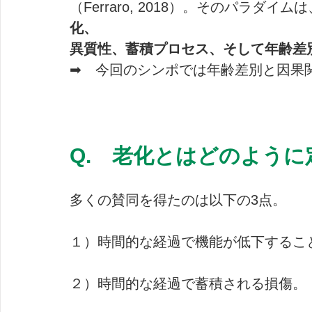
（Ferraro, 2018）。そのパラダイムは
化、
異質性、蓄積プロセス、そして年齢差
➡　今回のシンポでは年齢差別と因果
Q.　老化とはどのよう
多くの賛同を得たのは以下の3点。
１）時間的な経過で機能が低下するこ
２）時間的な経過で蓄積される損傷。