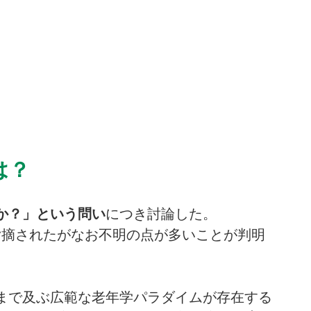
は？
か？」という問い
につき討論した。
り指摘されたがなお不明の点が多いことが判明
まで及ぶ広範な老年学パラダイムが存在する