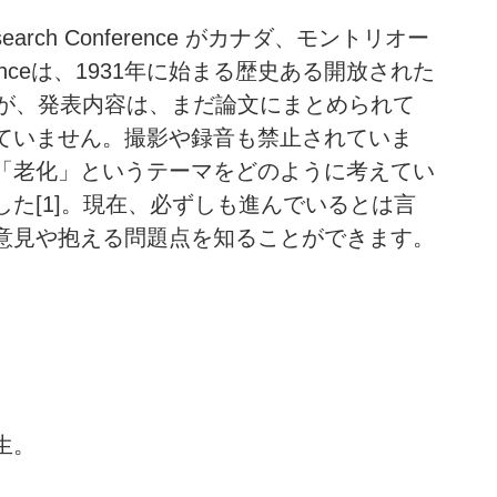
 Research Conference がカナダ、モントリオー
renceは、1931年に始まる歴史ある開放された
たが、発表内容は、まだ論文にまとめられて
ていません。撮影や録音も禁止されていま
「老化」というテーマをどのように考えてい
た[1]。現在、必ずしも進んでいるとは言
意見や抱える問題点を知ることができます。
生。