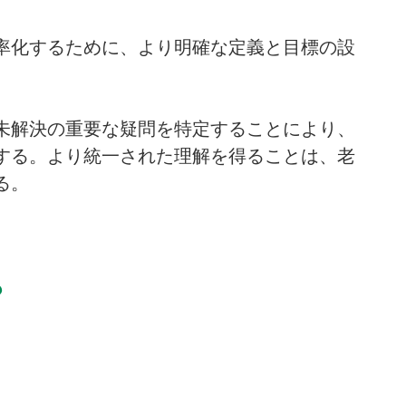
率化するために、より明確な定義と目標の設
未解決の重要な疑問を特定することにより、
する。より統⼀された理解を得ることは、老
る。
？