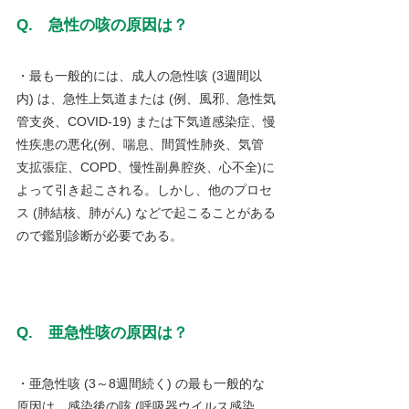
Q.　急性の咳の原因は？
・最も一般的には、成人の急性咳 (3週間以
内) は、急性上気道または (例、風邪、急性気
管支炎、COVID-19) または下気道感染症、慢
性疾患の悪化(例、喘息、間質性肺炎、気管
支拡張症、COPD、慢性副鼻腔炎、心不全)に
よって引き起こされる。しかし、他のプロセ
ス (肺結核、肺がん) などで起こることがある
ので鑑別診断が必要である。
Q.　亜急性咳の原因は？
・亜急性咳 (3～8週間続く) の最も一般的な
原因は、感染後の咳 (呼吸器ウイルス感染、