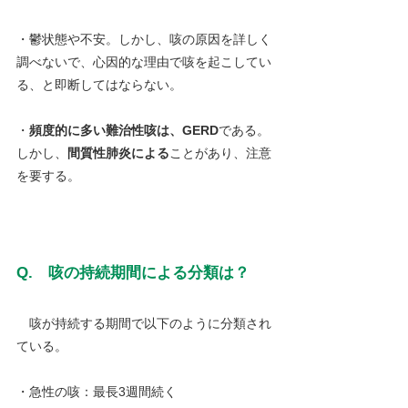
・鬱状態や不安。しかし、咳の原因を詳しく
調べないで、心因的な理由で咳を起こしてい
る、と即断してはならない。
・
頻度的に多い難治性咳は、GERD
である。
しかし、
間質性肺炎による
ことがあり、注意
を要する。
Q.　咳の持続期間による分類は？
　咳が持続する期間で以下のように分類され
ている。
・急性の咳：最長3週間続く