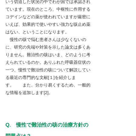
いう切迫した状況の中でわが国では承認され
ています。現在のところ、中枢性に作用する
コデインなどの薬が使われていますが厳密に
いえば、効果的で使いやすい強力な咳止め薬
はない、ということになります。
　慢性の咳で悩む患者さんは少なくないの
に、研究の先端や対策を示した論文は多くあ
りません。難治性の咳はいま、どのように考
えられているのか。ありふれた呼吸器症状の
一つ、慢性で難治性の咳について解説してい
る最近の専門的な文献[１]を紹介しま
す。　　また、分かり易くするため、一般的
な情報を追加します[2]。
Q.　慢性で難治性の咳の治療方針の