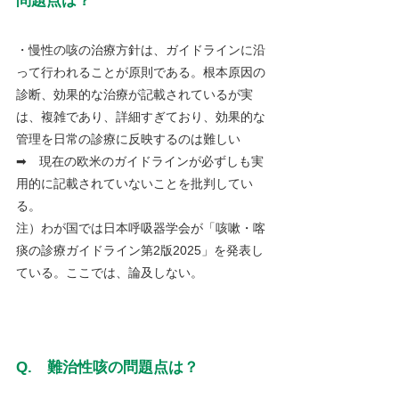
問題点は？
・慢性の咳の治療方針は、ガイドラインに沿
って行われることが原則である。根本原因の
診断、効果的な治療が記載されているが実
は、複雑であり、詳細すぎており、効果的な
管理を日常の診療に反映するのは難しい　
➡　現在の欧米のガイドラインが必ずしも実
用的に記載されていないことを批判してい
る。
注）わが国では日本呼吸器学会が「咳嗽・喀
痰の診療ガイドライン第2版2025」を発表し
ている。ここでは、論及しない。
Q.　難治性咳の問題点は？